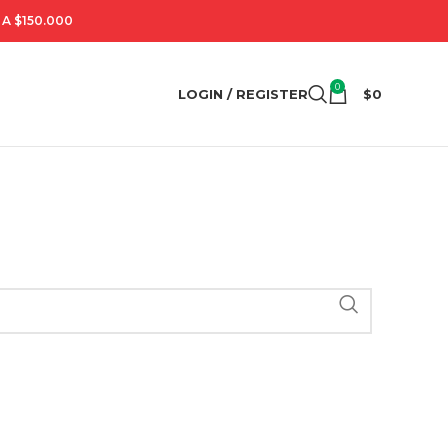
A $150.000
0
LOGIN / REGISTER
$
0