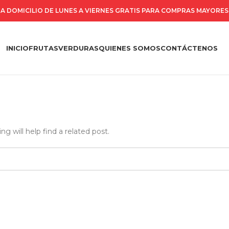
A DOMICILIO DE LUNES A VIERNES GRATIS PARA COMPRAS MAYORES 
INICIO
FRUTAS
VERDURAS
QUIENES SOMOS
CONTÁCTENOS
g will help find a related post.