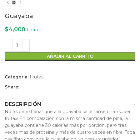
Guayaba
$
4,000
Libra
AÑADIR AL CARRITO
Categoría:
Frutas
Share:
DESCRIPCIÓN
No es de extrañar que a la guayaba se le llame una «súper
fruta.» En comparación con la misma cantidad de piña, la
guayaba contiene 30 calorías más por porción, pero tres
veces más de proteína y más de cuatro veces en fibra. Toda
esa fibra convierte la guayaba en un gran «regulador”,