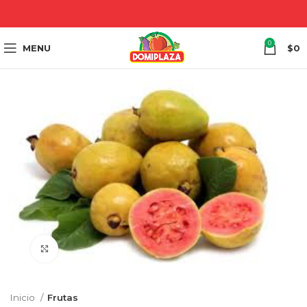
0
MENU
$
0
Click to enlarge
Inicio
Frutas