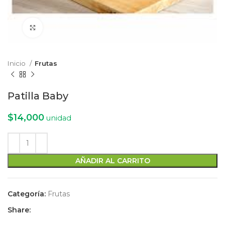
Click to enlarge
Inicio
Frutas
Patilla Baby
$
14,000
unidad
AÑADIR AL CARRITO
Categoría:
Frutas
Share: