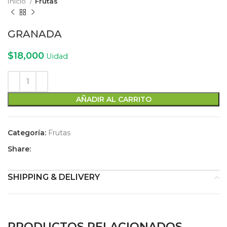
Inicio
Frutas
GRANADA
$
18,000
Uidad
AÑADIR AL CARRITO
Categoría:
Frutas
Share:
SHIPPING & DELIVERY
PRODUCTOS RELACIONADOS