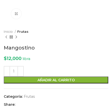
Click to enlarge
Inicio
Frutas
Mangostino
$
12,000
libra
AÑADIR AL CARRITO
Categoría:
Frutas
Share: