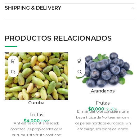
SHIPPING & DELIVERY
PRODUCTOS RELACIONADOS
Arandanos
Curuba
Frutas
$
8,000
125 grs.
El arándano se considera una
Frutas
baya típica de Norteamérica y
$
4,000
Libra
los países nórdicos europeos. Sin
Antiestrés o antiansiedad:
embargo, los niños del norte
conozca las propiedades de la
curuba. Esta fruta contiene