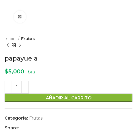
Click to enlarge
Inicio
Frutas
papayuela
$
5,000
libra
AÑADIR AL CARRITO
Categoría:
Frutas
Share: