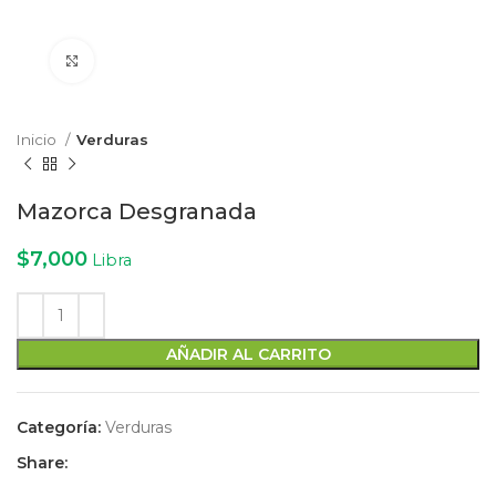
Click to enlarge
Inicio
Verduras
Mazorca Desgranada
$
7,000
Libra
AÑADIR AL CARRITO
Categoría:
Verduras
Share: