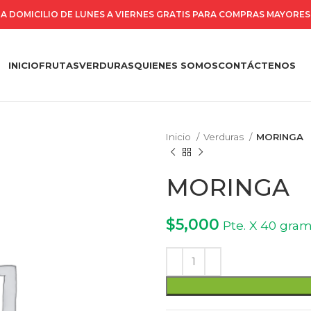
A DOMICILIO DE LUNES A VIERNES GRATIS PARA COMPRAS MAYORES 
INICIO
FRUTAS
VERDURAS
QUIENES SOMOS
CONTÁCTENOS
Inicio
Verduras
MORINGA
MORINGA
$
5,000
Pte. X 40 gra