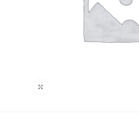
Click to enlarge