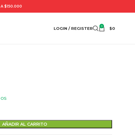
A $150.000
0
LOGIN / REGISTER
$
0
mos
AÑADIR AL CARRITO