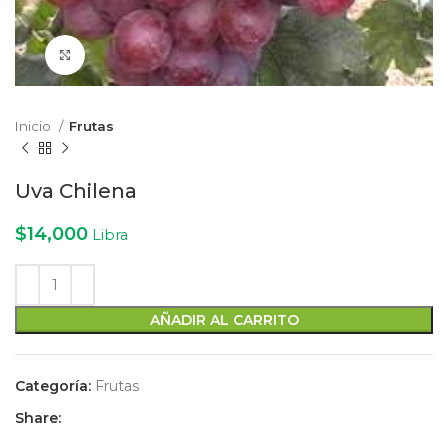
Click to enlarge
Inicio
Frutas
Uva Chilena
$
14,000
Libra
AÑADIR AL CARRITO
Categoría:
Frutas
Share: