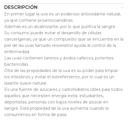
DESCRIPCIÓN
En primer lugar la uva es un poderoso antioxidante natural,
ya que contiene proantocianidinas.
Además es un alcalinizante, por lo que purifica la sangre.
Su consumo puede evitar el desarrollo de células
cancerígenas, ya que un compuesto que se encuentra en la
piel de las uvas llamado resveratrol ayuda al control de la
enfermedad.
Las uvas contienen taninos y ácidos cafeicos, potentes
bactericidas.
Otra de las propiedades de la uva es su poder para limpiar
los intestinos y evitar el estreñimiento, por lo cual es un
laxante suave natural.
Es una fuente de azúcares y carbohidratos útiles para todos
aquellos que necesiten energía extra: estudiantes,
deportistas, personas con bajos niveles de azúcar en
sangre. Esta propiedad de la uva aumenta cuando la
consumimos en forma de pasa.