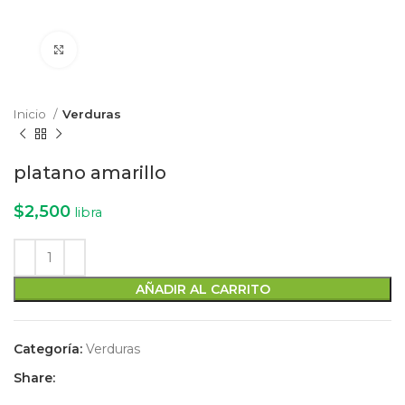
Click to enlarge
Inicio
Verduras
platano amarillo
$
2,500
libra
AÑADIR AL CARRITO
Categoría:
Verduras
Share: