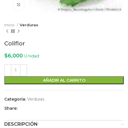
Click to enlarge
Inicio
Verduras
Coliflor
$
6,000
Unidad
AÑADIR AL CARRITO
Categoría:
Verduras
Share:
DESCRIPCIÓN