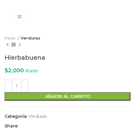
Click to enlarge
Inicio
Verduras
Hierbabuena
$
2,000
Atado
AÑADIR AL CARRITO
Categoría:
Verduras
Share: